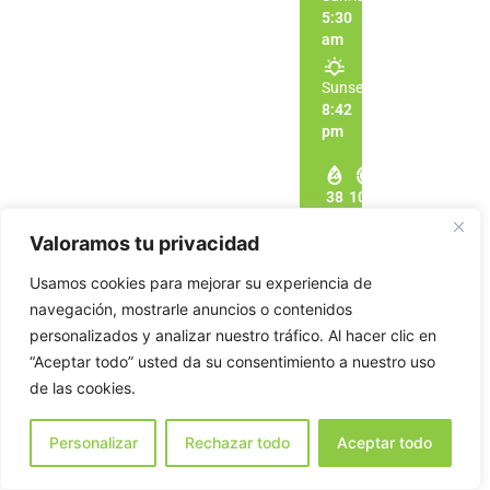
5:30
am
Sunset:
8:42
pm
38
1015
5
%
mb
mph
Valoramos tu privacidad
Usamos cookies para mejorar su experiencia de
navegación, mostrarle anuncios o contenidos
personalizados y analizar nuestro tráfico. Al hacer clic en
“Aceptar todo” usted da su consentimiento a nuestro uso
de las cookies.
Personalizar
Rechazar todo
Aceptar todo